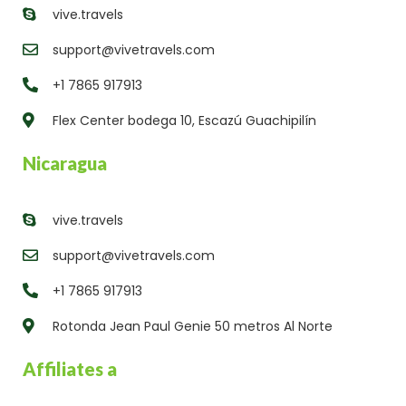
vive.travels
support@vivetravels.com
+1 7865 917913
Flex Center bodega 10, Escazú Guachipilín
Nicaragua
vive.travels
support@vivetravels.com
+1 7865 917913
Rotonda Jean Paul Genie 50 metros Al Norte
Affiliates a