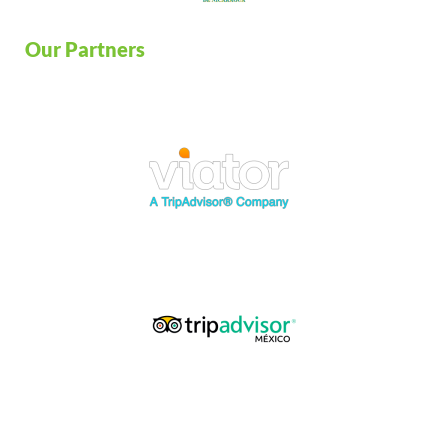
Our Partners