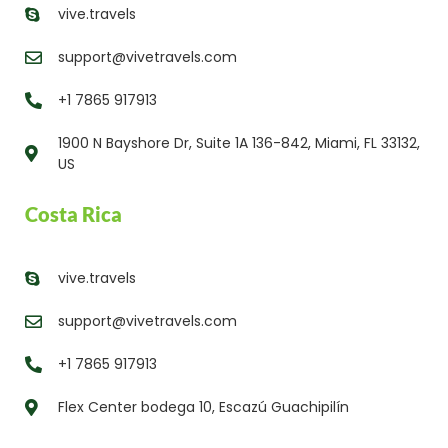
vive.travels
support@vivetravels.com
+1 7865 917913
1900 N Bayshore Dr, Suite 1A 136-842, Miami, FL 33132,
US
Costa Rica
vive.travels
support@vivetravels.com
+1 7865 917913
Flex Center bodega 10, Escazú Guachipilín