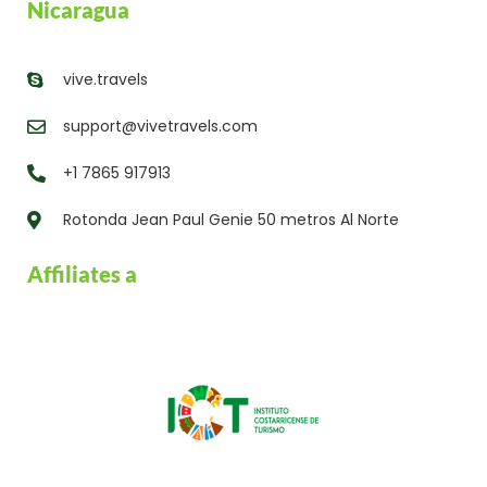
Nicaragua
vive.travels
support@vivetravels.com
+1 7865 917913
Rotonda Jean Paul Genie 50 metros Al Norte
Affiliates a